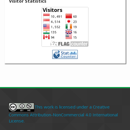
Visitor Statistics
This work is licensed under a Creative
Commons Attribution-NonCommercial 4.0 International
License.