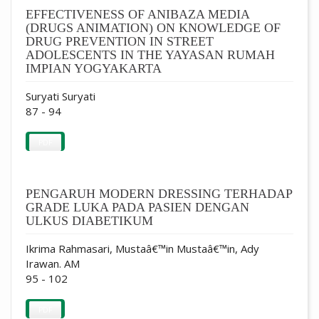
EFFECTIVENESS OF ANIBAZA MEDIA
(DRUGS ANIMATION) ON KNOWLEDGE OF
DRUG PREVENTION IN STREET
ADOLESCENTS IN THE YAYASAN RUMAH
IMPIAN YOGYAKARTA
Suryati Suryati
87 - 94
PDF
PENGARUH MODERN DRESSING TERHADAP
GRADE LUKA PADA PASIEN DENGAN
ULKUS DIABETIKUM
Ikrima Rahmasari, Mustaâ€™in Mustaâ€™in, Ady
Irawan. AM
95 - 102
PDF