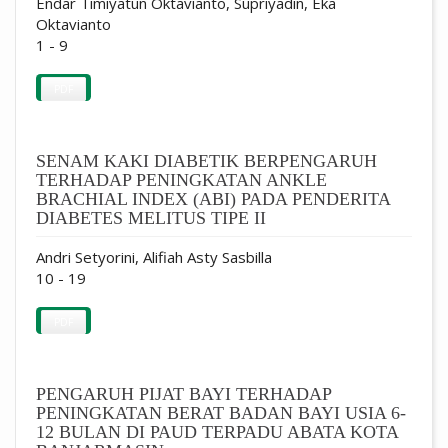
Endar Timiyatun Oktavianto, Supriyadin, Eka
Oktavianto
1 - 9
PDF
SENAM KAKI DIABETIK BERPENGARUH
TERHADAP PENINGKATAN ANKLE
BRACHIAL INDEX (ABI) PADA PENDERITA
DIABETES MELITUS TIPE II
Andri Setyorini, Alifiah Asty Sasbilla
10 - 19
PDF
PENGARUH PIJAT BAYI TERHADAP
PENINGKATAN BERAT BADAN BAYI USIA 6-
12 BULAN DI PAUD TERPADU ABATA KOTA