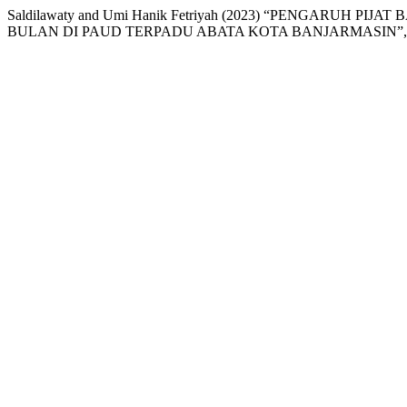
Saldilawaty and Umi Hanik Fetriyah (2023) “PENGARUH P
BULAN DI PAUD TERPADU ABATA KOTA BANJARMASIN”